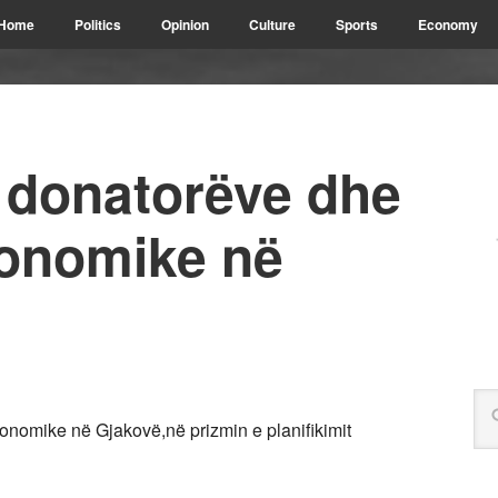
Home
Politics
Opinion
Culture
Sports
Economy
 donatorëve dhe
konomike në
onomike në Gjakovë,në prizmin e planifikimit