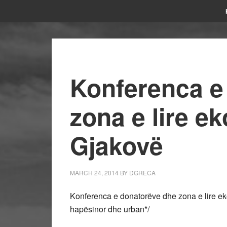
Konferenca e
zona e lire e
Gjakovë
MARCH 24, 2014
BY
DGRECA
Konferenca e donatorëve dhe zona e lire ek
hapësinor dhe urban*/