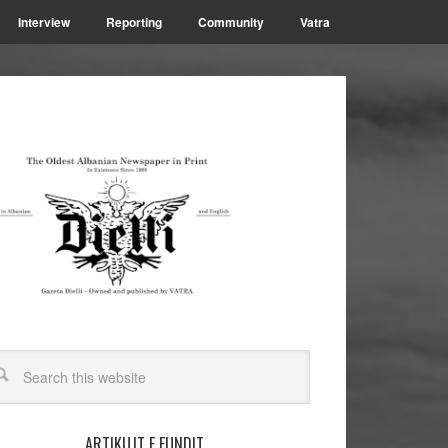
Interview
Reporting
Community
Vatra
ARTIKUJT E FUNDIT