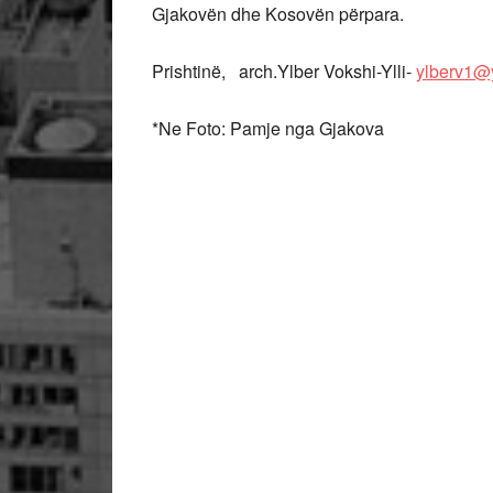
Gjakovën dhe Kosovën përpara.
Prishtinë, arch.Ylber Vokshi-Ylli-
ylberv1@
*Ne Foto: Pamje nga Gjakova