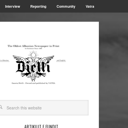
Interview
Reporting
Community
Vatra
ARTIKUJT E FUNDIT