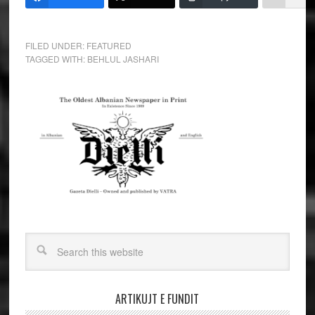
FILED UNDER:
FEATURED
TAGGED WITH:
BEHLUL JASHARI
ARTIKUJT E FUNDIT