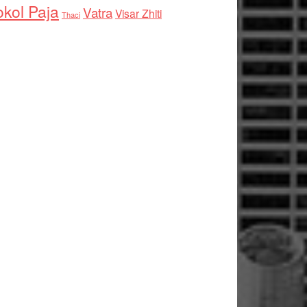
kol Paja
Vatra
Visar Zhiti
Thaci