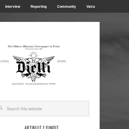
Interview
Reporting
Community
Vatra
ARTIKUJT E FUNDIT