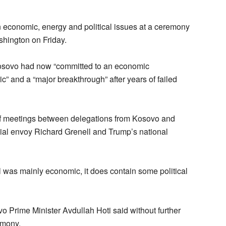
economic, energy and political issues at a ceremony
hington on Friday.
Kosovo had now “committed to an economic
ic” and a “major breakthrough” after years of failed
f meetings between delegations from Kosovo and
cial envoy Richard Grenell and Trump’s national
l was mainly economic, it does contain some political
 Prime Minister Avdullah Hoti said without further
emony.