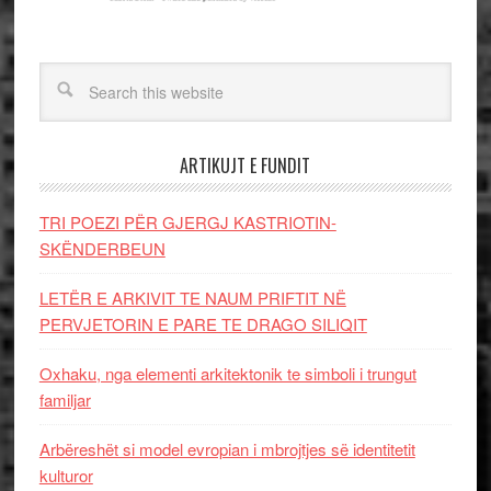
ARTIKUJT E FUNDIT
TRI POEZI PËR GJERGJ KASTRIOTIN-
SKËNDERBEUN
LETËR E ARKIVIT TE NAUM PRIFTIT NË
PERVJETORIN E PARE TE DRAGO SILIQIT
Oxhaku, nga elementi arkitektonik te simboli i trungut
familjar
Arbëreshët si model evropian i mbrojtjes së identitetit
kulturor