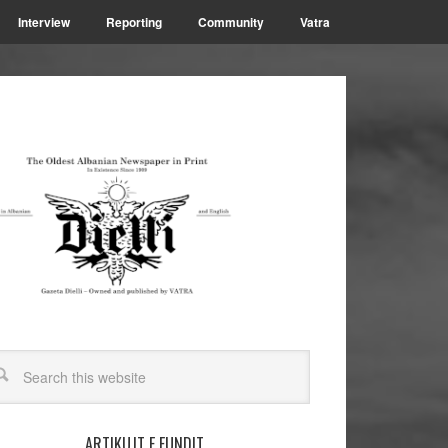
Interview
Reporting
Community
Vatra
ARTIKUJT E FUNDIT