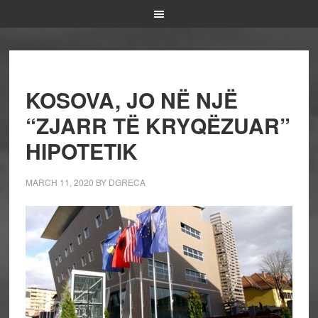
KOSOVA, JO NË NJË
“ZJARR TË KRYQËZUAR”
HIPOTETIK
MARCH 11, 2020
BY
DGRECA