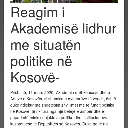
Reagim i
Akademisë lidhur
me situatën
politike në
Kosovë-
Prishtinë, 11 mars 2020- Akademia e Shkencave dhe e
Arteve e Kosovës, si shumica e qytetarëve të vendit, është
duke ndjekur me shqetësim zhvillimet më të fundit politike
në Kosovë, të nxitura nga një betejë e ashpër dhe e
paparimtë midis subjekteve politike dhe institucioneve
kushtetuese të Republikës së Kosovës. Duke qenë një