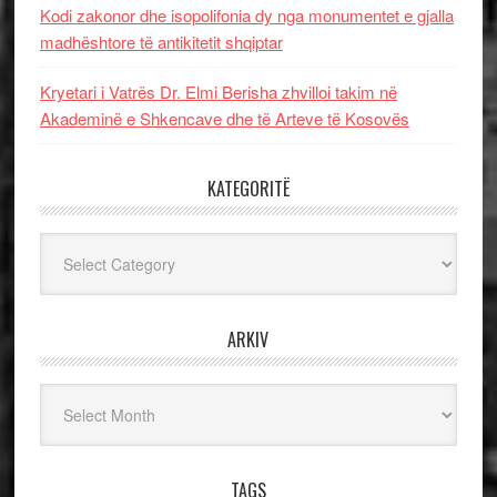
Kodi zakonor dhe isopolifonia dy nga monumentet e gjalla
madhështore të antikitetit shqiptar
Kryetari i Vatrës Dr. Elmi Berisha zhvilloi takim në
Akademinë e Shkencave dhe të Arteve të Kosovës
KATEGORITË
Kategoritë
ARKIV
Arkiv
TAGS