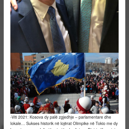
-Viti 2021: Kosova dy palë zgjedhje – parlamentare dhe
lokale… Sukses historik në lojërat Olimpike në Tokio me dy