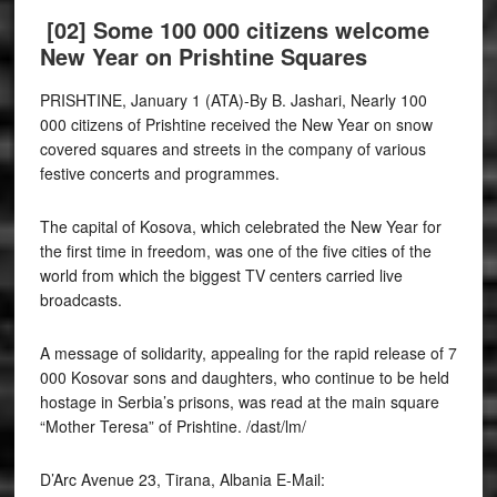
[02]
Some 100 000 citizens welcome
New Year on Prishtine Squares
PRISHTINE, January 1 (ATA)-By B. Jashari, Nearly 100
000 citizens of Prishtine received the New Year on snow
covered squares and streets in the company of various
festive concerts and programmes.
The capital of Kosova, which celebrated the New Year for
the first time in freedom, was one of the five cities of the
world from which the biggest TV centers carried live
broadcasts.
A message of solidarity, appealing for the rapid release of 7
000 Kosovar sons and daughters, who continue to be held
hostage in Serbia’s prisons, was read at the main square
“Mother Teresa” of Prishtine. /dast/lm/
D’Arc Avenue 23, Tirana, Albania E-Mail: