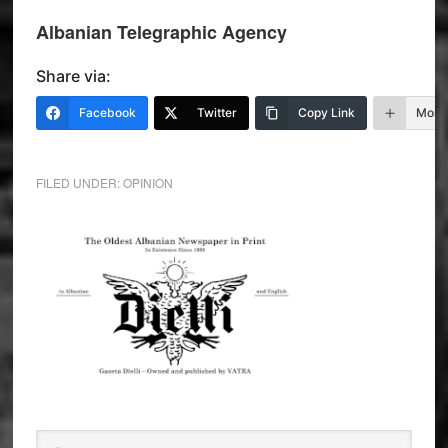
Albanian Telegraphic Agency
Share via:
Facebook
Twitter
Copy Link
More
FILED UNDER:
OPINION