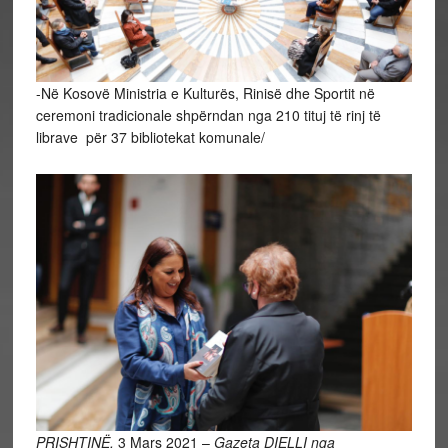
-Në Kosovë Ministria e Kulturës, Rinisë dhe Sportit në
ceremoni tradicionale shpërndan nga 210 tituj të rinj të
librave për 37 bibliotekat komunale/
PRISHTINË,
3 Mars 2021 –
Gazeta DIELLI nga