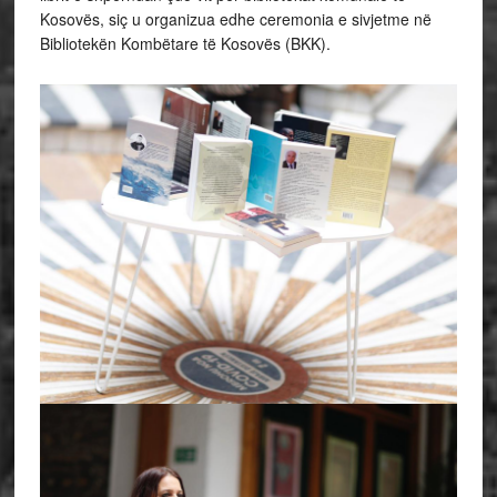
Kosovës, siç u organizua edhe ceremonia e sivjetme në
Bibliotekën Kombëtare të Kosovës (BKK).