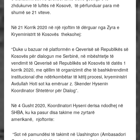
zhdukurve të luftës në Kosovë, të përfunduar para më
shumë se 21 viteve.
Në 21 Korrik 2020 në një njoftim të dërguar nga Zyra e
Kryeministrit të Kosovës theksohej:
“Duke u bazuar në platformën e Qeverisë së Republikës së
Kosovës për dialogun me Serbinë, në mbështetje të
vendimit të Qeverisë së Republikës së Kosovës të datës 1
korrik 2020, me qëllim të organizimit dhe të bashkërendimit
institucional dhe ndërkombëtar të këtij procesi, kryeministri
Avdullah Hoti sot ka emëruar z. Skender Hysenin
Koordinator Shtetëror për Dialog”.
Në 4 Gusht 2020, Koordinatori Hyseni derisa ndodhej në
SHBA, ku ka pasur disa takime me zyrtarë
amerikanë, njoftonte:
“Sot në pamundësi të takimit në Uashington (Ambasadori