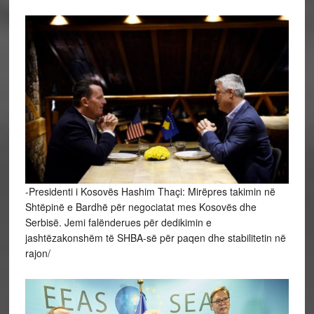
-Presidenti i Kosovës Hashim Thaçi: Mirëpres takimin në
Shtëpinë e Bardhë për negociatat mes Kosovës dhe
Serbisë. Jemi falënderues për dedikimin e
jashtëzakonshëm të SHBA-së për paqen dhe stabilitetin në
rajon/