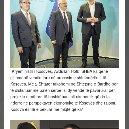
-Kryeministri i Kosovës, Avdullah Hoti: SHBA ka qenë
gjithmonë vendimtare në procesin e shtetndërtimit të
Kosovës. Më 2 Shtator takohemi në Shtëpinë e Bardhë për
të diskutuar me palën serbe, si dy vende të pavarura, për
projekte madhore të bashkëpunimit ekonomik që do ta
ndërrojnë perspektiven ekonomike të Kosovës dhe rajonit.
Kosova është e bekuar me miqtë që ka/