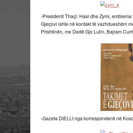
-Presidenti Thaçi: Hasi dhe Zymi, emblema t
Gjeçovi ishte në kontakt të vazhdueshëm me
Prishtinën, me Dedë Gjo Lulin, Bajram Curri
-Gazeta DIELLI nga korrespondenti në Kos