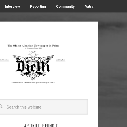
Interview
Reporting
Community
Vatra
ARTIKUJT E FUNDIT