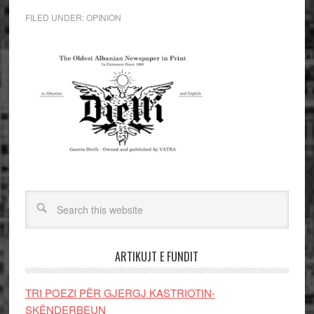
FILED UNDER:
OPINION
ARTIKUJT E FUNDIT
TRI POEZI PËR GJERGJ KASTRIOTIN-
SKËNDERBEUN