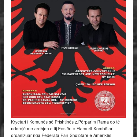
Kryetari i Komunës së Prishtinës z.Përparim Rama do të
nderojë me ardhjen e tij Festën e Flamurit Kombëtar
organizuar nga Federata Pan-Shqiptare e Amerikës