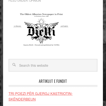
FILED UNDER:
OPINION
ARTIKUJT E FUNDIT
TRI POEZI PËR GJERGJ KASTRIOTIN-
SKËNDERBEUN