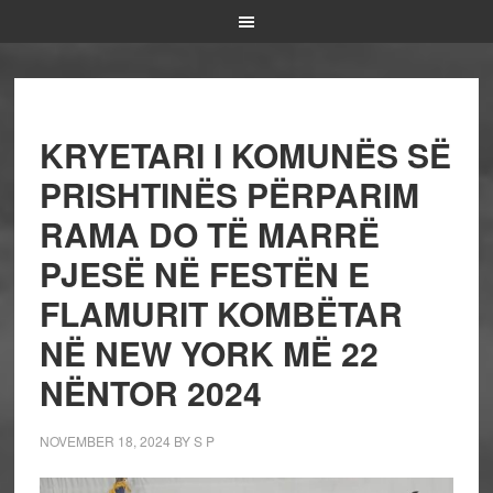
KRYETARI I KOMUNËS SË
PRISHTINËS PËRPARIM
RAMA DO TË MARRË
PJESË NË FESTËN E
FLAMURIT KOMBËTAR
NË NEW YORK MË 22
NËNTOR 2024
NOVEMBER 18, 2024
BY
S P