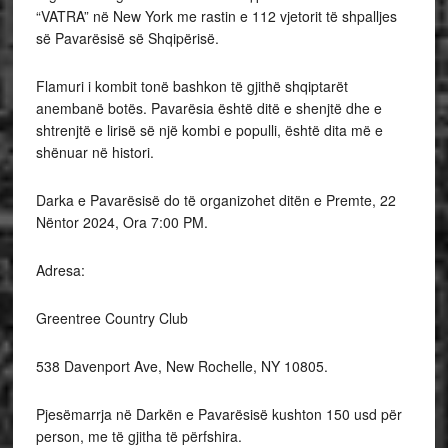
“VATRA” në New York me rastin e 112 vjetorit të shpalljes
së Pavarësisë së Shqipërisë.
Flamuri i kombit tonë bashkon të gjithë shqiptarët
anembanë botës. Pavarësia është ditë e shenjtë dhe e
shtrenjtë e lirisë së një kombi e populli, është dita më e
shënuar në histori.
Darka e Pavarësisë do të organizohet ditën e Premte, 22
Nëntor 2024, Ora 7:00 PM.
Adresa:
Greentree Country Club
538 Davenport Ave, New Rochelle, NY 10805.
Pjesëmarrja në Darkën e Pavarësisë kushton 150 usd për
person, me të gjitha të përfshira.