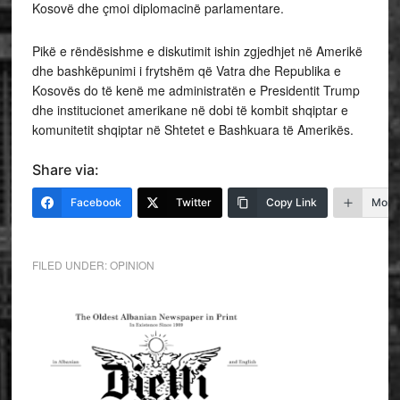
Kosovë dhe çmoi diplomacinë parlamentare.
Pikë e rëndësishme e diskutimit ishin zgjedhjet në Amerikë
dhe bashkëpunimi i frytshëm që Vatra dhe Republika e
Kosovës do të kenë me administratën e Presidentit Trump
dhe institucionet amerikane në dobi të kombit shqiptar e
komunitetit shqiptar në Shtetet e Bashkuara të Amerikës.
Share via:
Facebook
Twitter
Copy Link
More
FILED UNDER:
OPINION