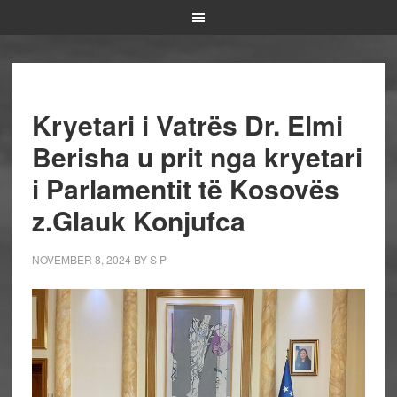
Kryetari i Vatrës Dr. Elmi
Berisha u prit nga kryetari
i Parlamentit të Kosovës
z.Glauk Konjufca
NOVEMBER 8, 2024
BY
S P