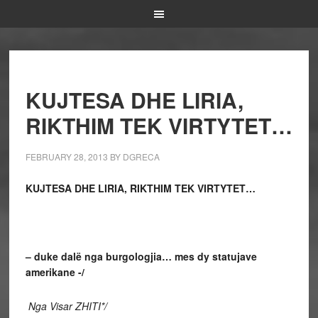
KUJTESA DHE LIRIA,
RIKTHIM TEK VIRTYTET…
FEBRUARY 28, 2013
BY
DGRECA
KUJTESA DHE LIRIA, RIKTHIM TEK VIRTYTET…
–
duke dalë nga burgologjia
…
mes dy statujave
amerikane -/
Nga Visar ZHITI*/