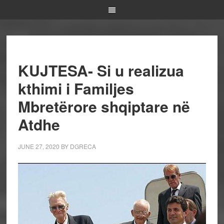
KUJTESA- Si u realizua
kthimi i Familjes
Mbretërore shqiptare në
Atdhe
JUNE 27, 2020
BY
DGRECA