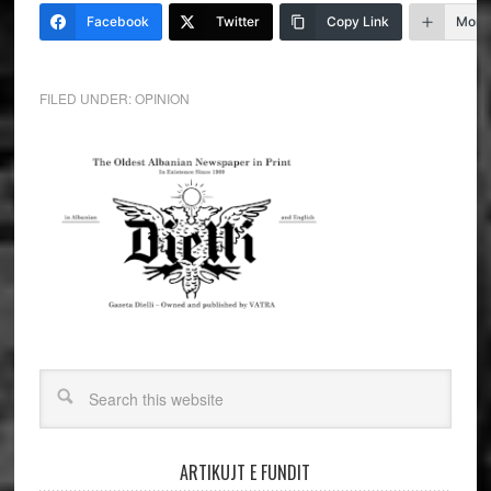
Facebook
Twitter
Copy Link
More
FILED UNDER:
OPINION
ARTIKUJT E FUNDIT