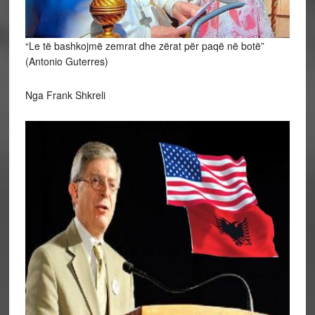
“Le të bashkojmë zemrat dhe zërat për paqë në botë”
(Antonio Guterres)
Nga Frank Shkreli