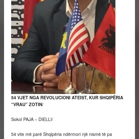
54 VJET NGA REVOLUCIONI ATEIST, KUR SHQIPËRIA
“VRAU” ZOTIN
/
Sokol PAJA – DIELLI/
54 vite më parë Shqipëria ndërmori një nismë të pa