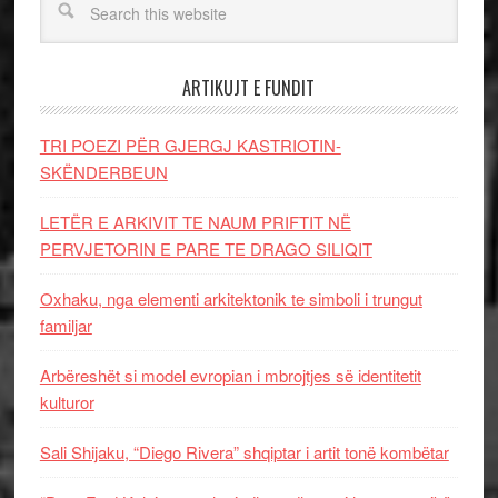
ARTIKUJT E FUNDIT
TRI POEZI PËR GJERGJ KASTRIOTIN-
SKËNDERBEUN
LETËR E ARKIVIT TE NAUM PRIFTIT NË
PERVJETORIN E PARE TE DRAGO SILIQIT
Oxhaku, nga elementi arkitektonik te simboli i trungut
familjar
Arbëreshët si model evropian i mbrojtjes së identitetit
kulturor
Sali Shijaku, “Diego Rivera” shqiptar i artit tonë kombëtar