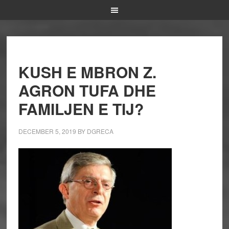
KUSH E MBRON Z.
AGRON TUFA DHE
FAMILJEN E TIJ?
DECEMBER 5, 2019
BY
DGRECA