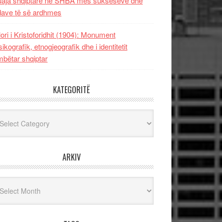
uaja shqiptare në SHBA mes sukseseve dhe
dave të së ardhmes
lori i Kristoforidhit (1904): Monument
sikografik, etnogjeografik dhe i identitetit
bëtar shqiptar
KATEGORITË
egoritë
ARKIV
iv