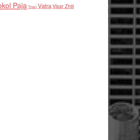
kol Paja
Vatra
Visar Zhiti
Thaci