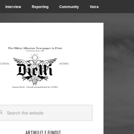
Interview
Reporting
Community
Vatra
ARTIKUJT E FUNDIT