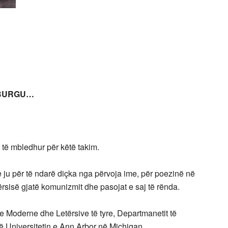
 BURGU…
 të mbledhur për këtë takim.
ju për të ndarë diçka nga përvoja ime, për poezinë në
rsisë gjatë komunizmit dhe pasojat e saj të rënda.
e Moderne dhe Letërsive të tyre, Departmanetit të
në Universitetin e Ann Arbor në Michigan. .