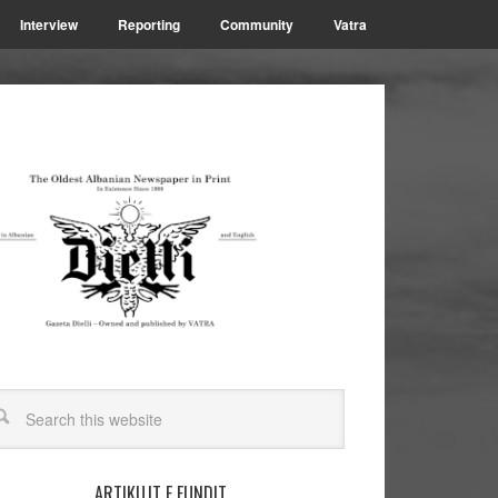
Interview
Reporting
Community
Vatra
ARTIKUJT E FUNDIT