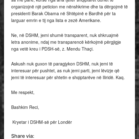
organizojnë një peticion me nënshkrime dhe ta dërgojmë të
presidenti Barak Obama në Shtëpinë e Bardhë për ta
larguar emrin e tij nga lista e zezë Amerikane.
Ne, në DSHM, jemi shumë transparent, nuk shkruajmë
letra anonime, ndaj me transparencë kërkojmë përgjigje
nga vetë kreu i PDSH-së, z. Mendu Thaçi.
Askush nuk guxon të paragjykon DSHM, nuk jemi të
interesuar për pushtet, as nuk jemi parti, jemi lëvizje që
jemi të interesuar për shtetin e shqiptarëve në Iliridë. Kaq.
Me respekt,
Bashkim Reci,
Kryetar i DSHM-së për Londër
Share via: