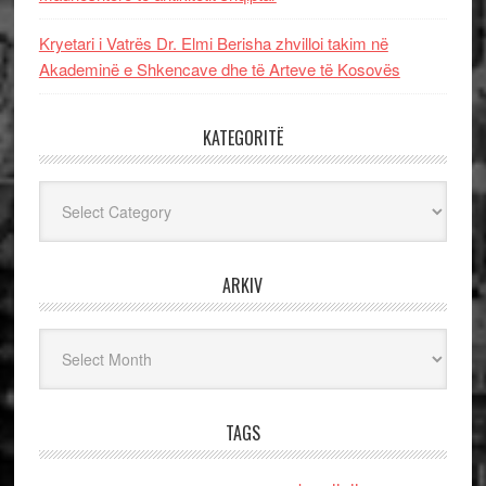
Kryetari i Vatrës Dr. Elmi Berisha zhvilloi takim në
Akademinë e Shkencave dhe të Arteve të Kosovës
KATEGORITË
Kategoritë
ARKIV
Arkiv
TAGS