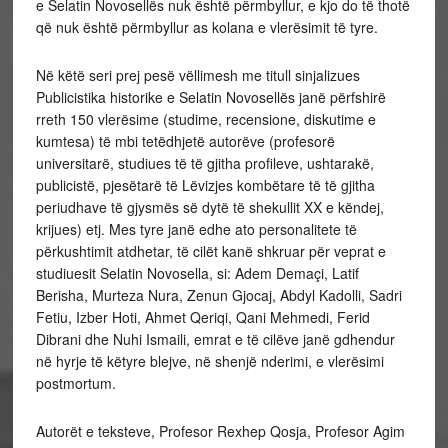
e Selatin Novosellës nuk është përmbyllur, e kjo do të thotë
që nuk është përmbyllur as kolana e vlerësimit të tyre.
Në këtë seri prej pesë vëllimesh me titull sinjalizues
Publicistika historike e Selatin Novosellës janë përfshirë
rreth 150 vlerësime (studime, recensione, diskutime e
kumtesa) të mbi tetëdhjetë autorëve (profesorë
universitarë, studiues të të gjitha profileve, ushtarakë,
publicistë, pjesëtarë të Lëvizjes kombëtare të të gjitha
periudhave të gjysmës së dytë të shekullit XX e këndej,
krijues) etj. Mes tyre janë edhe ato personalitete të
përkushtimit atdhetar, të cilët kanë shkruar për veprat e
studiuesit Selatin Novosella, si: Adem Demaçi, Latif
Berisha, Murteza Nura, Zenun Gjocaj, Abdyl Kadolli, Sadri
Fetiu, Izber Hoti, Ahmet Qeriqi, Qani Mehmedi, Ferid
Dibrani dhe Nuhi Ismaili, emrat e të cilëve janë gdhendur
në hyrje të këtyre blejve, në shenjë nderimi, e vlerësimi
postmortum.
Autorët e teksteve, Profesor Rexhep Qosja, Profesor Agim