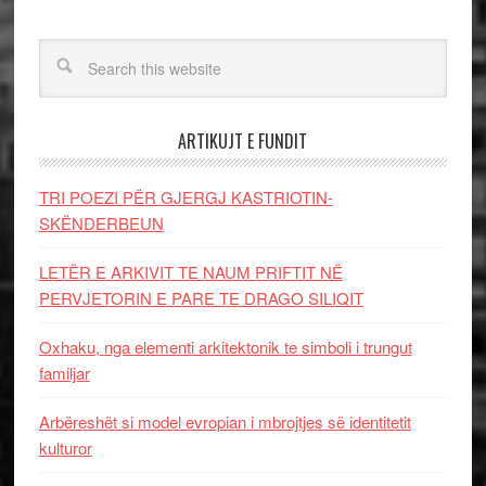
ARTIKUJT E FUNDIT
TRI POEZI PËR GJERGJ KASTRIOTIN-
SKËNDERBEUN
LETËR E ARKIVIT TE NAUM PRIFTIT NË
PERVJETORIN E PARE TE DRAGO SILIQIT
Oxhaku, nga elementi arkitektonik te simboli i trungut
familjar
Arbëreshët si model evropian i mbrojtjes së identitetit
kulturor