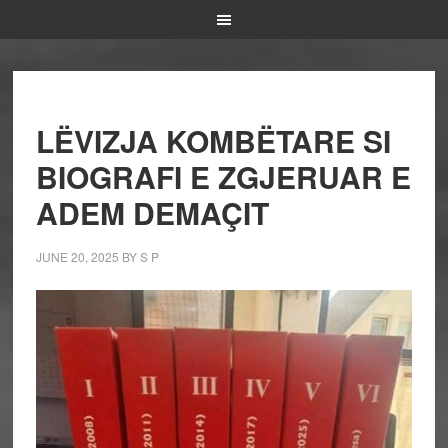
LËVIZJA KOMBËTARE SI
BIOGRAFI E ZGJERUAR E
ADEM DEMAÇIT
JUNE 20, 2025
BY
S P