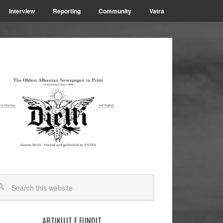
Interview
Reporting
Community
Vatra
ARTIKUJT E FUNDIT