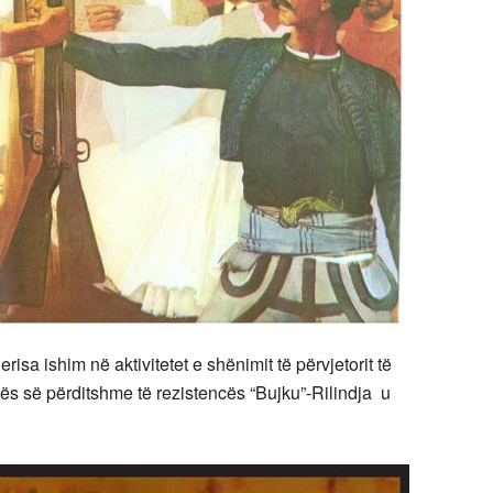
risa ishim në aktivitetet e shënimit të përvjetorit të
ës së përditshme të rezistencës “Bujku”-Rilindja u