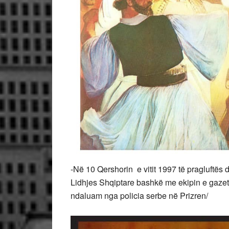
-Në 10 Qershorin e vitit 1997 të pragluftës de
Lidhjes Shqiptare bashkë me ekipin e gazet
ndaluam nga policia serbe në Prizren/