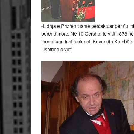
-Lidhja e Prizrenit ishte përcaktuar për t’u 
perëndimore. Në 10 Qershor të vitit 1878 në 
themeluan institucionet: Kuvendin Kombëtar
Ushtrinë e vet/