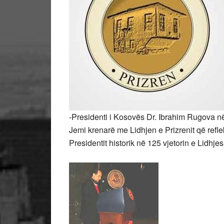
-Presidenti i Kosovës Dr. Ibrahim Rugova n
Jemi krenarë me Lidhjen e Prizrenit që refle
Presidentit historik në 125 vjetorin e Lidhjes