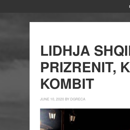
LIDHJA SHQI
PRIZRENIT, 
KOMBIT
JUNE 10, 2020
BY
DGRECA