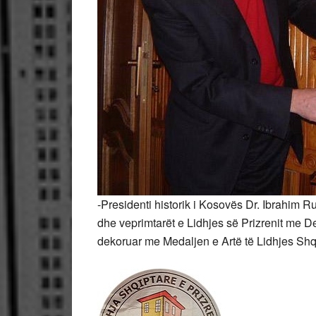
-Presidenti historik i Kosovës Dr. Ibrahim R
dhe veprimtarët e Lidhjes së Prizrenit me D
dekoruar me Medaljen e Artë të Lidhjes Shqip