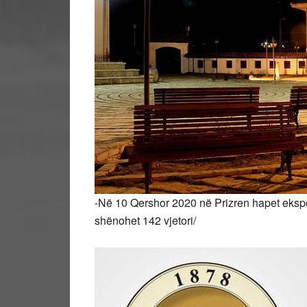
-Në 10 Qershor 2020 në Prizren hapet ekspozi
shënohet 142 vjetori/