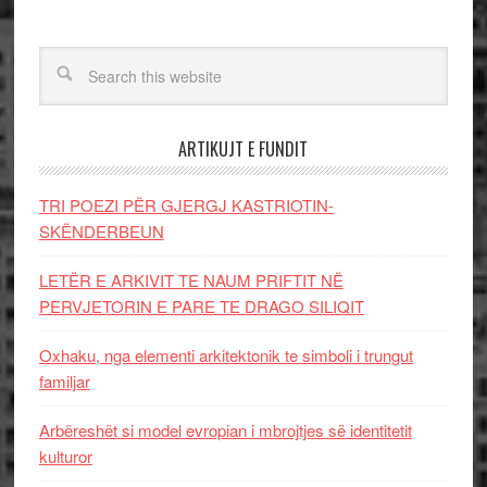
ARTIKUJT E FUNDIT
TRI POEZI PËR GJERGJ KASTRIOTIN-
SKËNDERBEUN
LETËR E ARKIVIT TE NAUM PRIFTIT NË
PERVJETORIN E PARE TE DRAGO SILIQIT
Oxhaku, nga elementi arkitektonik te simboli i trungut
familjar
Arbëreshët si model evropian i mbrojtjes së identitetit
kulturor