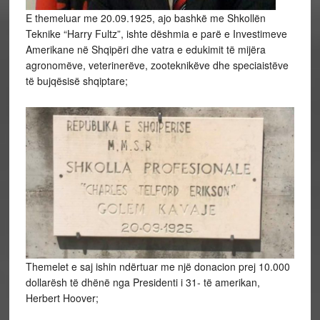
E themeluar me 20.09.1925, ajo bashkë me Shkollën
Teknike “Harry Fultz”, ishte dëshmia e parë e Investimeve
Amerikane në Shqipëri dhe vatra e edukimit të mijëra
agronomëve, veterinerëve, zooteknikëve dhe speciaistëve
të bujqësisë shqiptare;
Themelet e saj ishin ndërtuar me një donacion prej 10.000
dollarësh të dhënë nga Presidenti i 31- të amerikan,
Herbert Hoover;