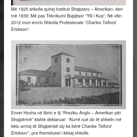
Më 1925 shkolla quhej Instituti Shqiptaro – Amerikan, deri
më 1939; Më pas Teknikumi Bujqësor “Ylli i Kuq”; Në vitin
2012 mori emrin Shkolla Profesionale “Charles Telford
Erickson”.
Enver Hoxha në librin e tij “Rreziku Anglo – Amerikan për
Shqipërinë” kishte deklaruar:
“Kurrë nuk do të shkelin më
këtu armiq të Shqipërisë siç ka bërë Charles Telford
Erickson”
, pra themeluesi i kësaj shkolle.