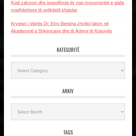
Kodi zakonor dhe isopolifonia dy nga monumentet e gjalla
madhështore të antikitetit shqiptar
Kryetari i Vatrës Dr. Elmi Berisha zhvilloi takim në
Akademinë e Shkencave dhe të Arteve të Kosovës
KATEGORITË
Kategoritë
ARKIV
Arkiv
TAGS