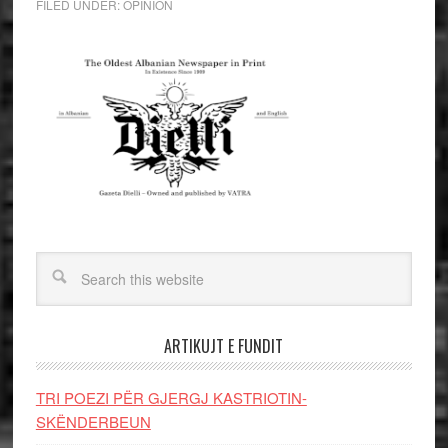
FILED UNDER:
OPINION
ARTIKUJT E FUNDIT
TRI POEZI PËR GJERGJ KASTRIOTIN-
SKËNDERBEUN