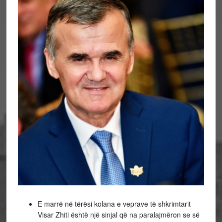
E marrë në tërësi kolana e veprave të shkrimtarit
Visar Zhiti është një sinjal që na paralajmëron se së