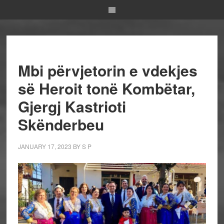
Mbi përvjetorin e vdekjes
së Heroit tonë Kombëtar,
Gjergj Kastrioti
Skënderbeu
JANUARY 17, 2023
BY
S P