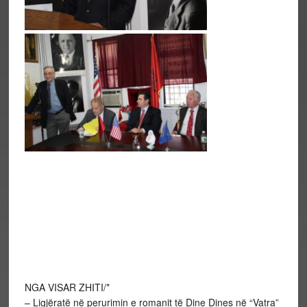
NGA VISAR ZHITI/*
– Ligjëratë në perurimin e romanit të Dine Dines në “Vatra”