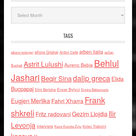
Arkiv
TAGS
arben llalla
alfons Grishaj
Anton Cefa
asllan
albano kolonjari
Behlul
Astrit Lulushi
Aurenc Bebja
Bushati
Jashari
dalip greca
Beqir Sina
Elida
Buçpapaj
Enver Bytyci
Elmi Berisha
Ermira Babamusta
Frank
Eugjen Merlika
Fahri Xharra
shkreli
Ilir
Gezim Llojdia
Fritz radovani
Levonja
Interviste
Kolec Traboini
Keze Kozeta Zylo
kosova