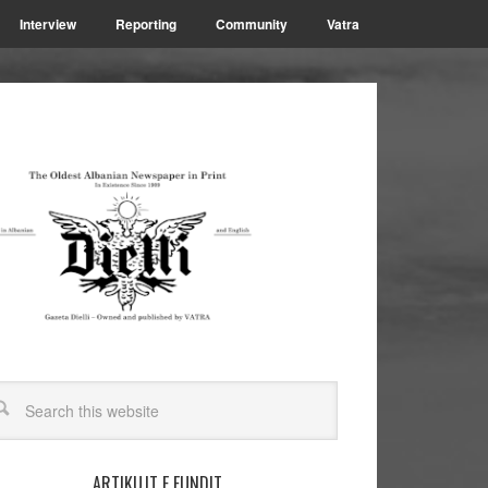
Interview
Reporting
Community
Vatra
ARTIKUJT E FUNDIT