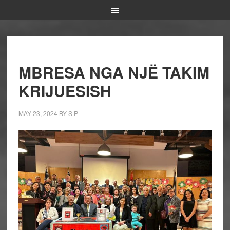
MBRESA NGA NJË TAKIM
KRIJUESISH
MAY 23, 2024
BY
S P