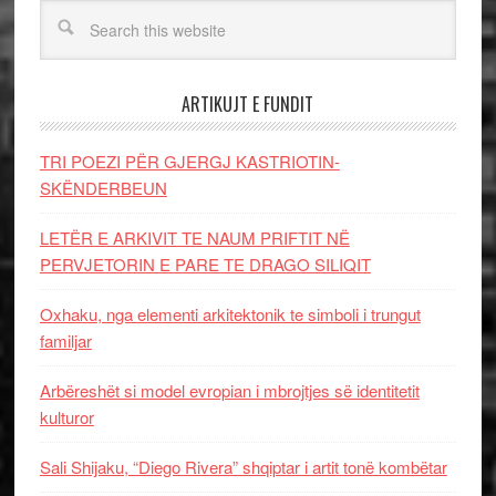
ARTIKUJT E FUNDIT
TRI POEZI PËR GJERGJ KASTRIOTIN-
SKËNDERBEUN
LETËR E ARKIVIT TE NAUM PRIFTIT NË
PERVJETORIN E PARE TE DRAGO SILIQIT
Oxhaku, nga elementi arkitektonik te simboli i trungut
familjar
Arbëreshët si model evropian i mbrojtjes së identitetit
kulturor
Sali Shijaku, “Diego Rivera” shqiptar i artit tonë kombëtar