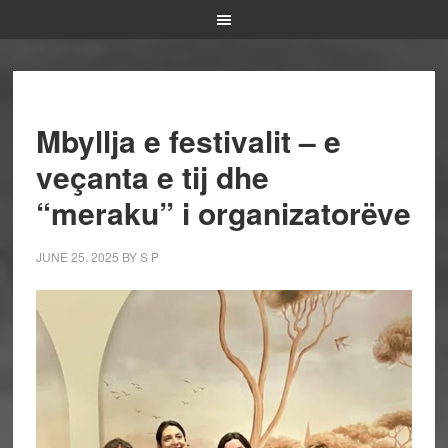
Mbyllja e festivalit – e
veçanta e tij dhe
“meraku” i organizatorëve
JUNE 25, 2025
BY
S P