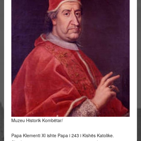
Muzeu Historik Kombëtar/
Papa Klementi XI ishte Papa i 243 i Kishës Katolike.