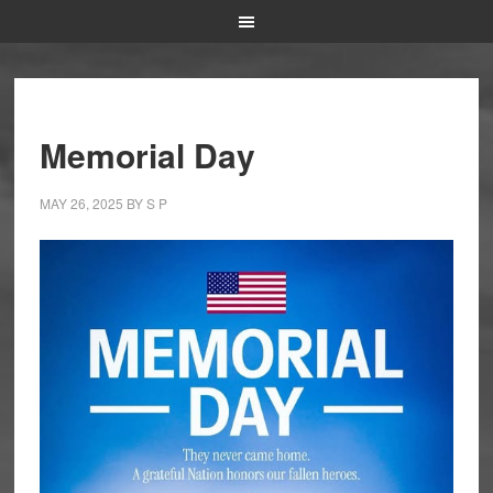
Memorial Day
MAY 26, 2025
BY
S P