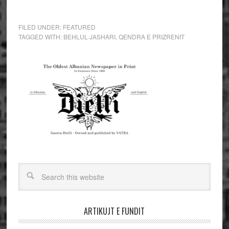
FILED UNDER:
FEATURED
TAGGED WITH:
BEHLUL JASHARI
,
QENDRA E PRIZRENIT
ARTIKUJT E FUNDIT