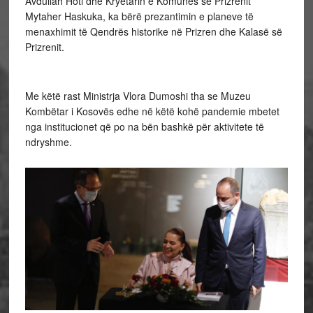
Avdullah Hoti dhe Kryetarin e Komunës së Prizrenit
Mytaher Haskuka, ka bërë prezantimin e planeve të
menaxhimit të Qendrës historike në Prizren dhe Kalasë së
Prizrenit.
Me këtë rast Ministrja Vlora Dumoshi tha se Muzeu
Kombëtar i Kosovës edhe në këtë kohë pandemie mbetet
nga institucionet që po na bën bashkë për aktivitete të
ndryshme.