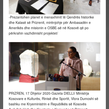
-Prezantohen planet e menaxhimit të Qendrës historike
dhe Kalasë së Prizrenit, mirënjohje për Ambasadën e
Amerikës dhe misionin e OSBE-së në Kosovë që po
përkrahin vazhdimisht projektet/
PRIZREN, 17 Dhjetor 2020-Gazeta DIELLI/ Ministrja
Kosovare e Kulturës, Rinisë dhe Sportit, Vlora Dumoshi së
bashku me Kryeministrin e Republikës së Kosovës