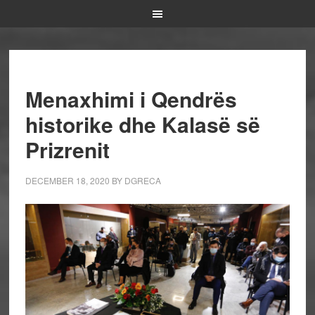
Menaxhimi i Qendrës
historike dhe Kalasë së
Prizrenit
DECEMBER 18, 2020
BY
DGRECA