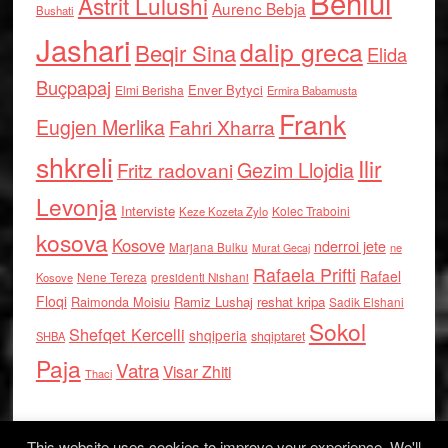
Behlul
Astrit Lulushi
Aurenc Bebja
Bushati
Jashari
dalip greca
Beqir Sina
Elida
Buçpapaj
Enver Bytyci
Elmi Berisha
Ermira Babamusta
Frank
Eugjen Merlika
Fahri Xharra
shkreli
Ilir
Gezim Llojdia
Fritz radovani
Levonja
Interviste
Kolec Traboini
Keze Kozeta Zylo
kosova
Kosove
nderroi jete
Marjana Bulku
ne
Murat Gecaj
Rafaela Prifti
Rafael
Nene Tereza
Kosove
presidenti Nishani
Floqi
Raimonda Moisiu
Ramiz Lushaj
reshat kripa
Sadik Elshani
Sokol
Shefqet Kercelli
shqiperia
shqiptaret
SHBA
Paja
Vatra
Visar Zhiti
Thaci
This website uses cookies to improve your experience. We'll