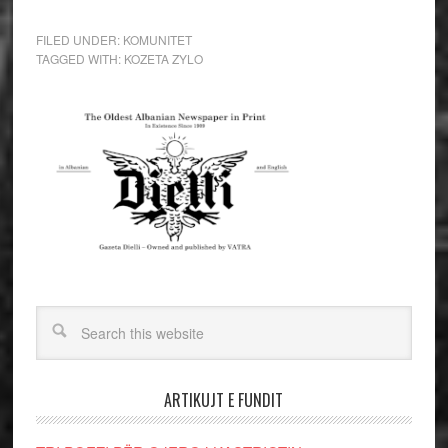
FILED UNDER:
KOMUNITET
TAGGED WITH:
KOZETA ZYLO
ARTIKUJT E FUNDIT