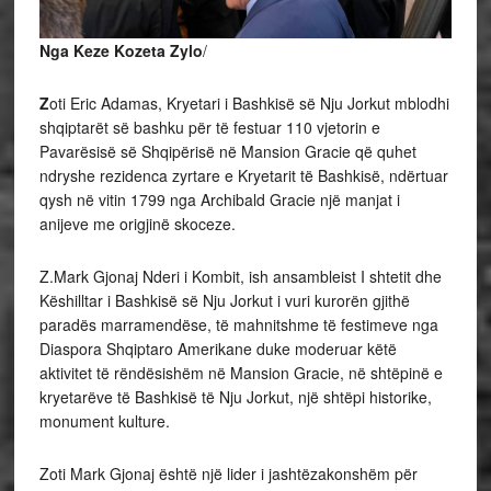
Nga Keze Kozeta Zylo
/
Z
oti Eric Adamas, Kryetari i Bashkisë së Nju Jorkut mblodhi
shqiptarët së bashku për të festuar 110 vjetorin e
Pavarësisë së Shqipërisë në Mansion Gracie që quhet
ndryshe rezidenca zyrtare e Kryetarit të Bashkisë, ndërtuar
qysh në vitin 1799 nga Archibald Gracie një manjat i
anijeve me origjinë skoceze.
Z.Mark Gjonaj Nderi i Kombit, ish ansambleist I shtetit dhe
Këshilltar i Bashkisë së Nju Jorkut i vuri kurorën gjithë
paradës marramendëse, të mahnitshme të festimeve nga
Diaspora Shqiptaro Amerikane duke moderuar këtë
aktivitet të rëndësishëm në Mansion Gracie, në shtëpinë e
kryetarëve të Bashkisë të Nju Jorkut, një shtëpi historike,
monument kulture.
Zoti Mark Gjonaj është një lider i jashtëzakonshëm për