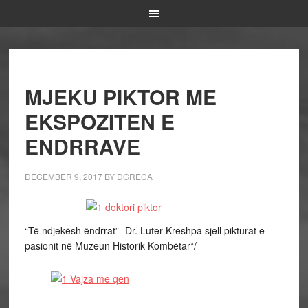
MJEKU PIKTOR ME
EKSPOZITEN E
ENDRRAVE
DECEMBER 9, 2017
BY
DGRECA
“Të ndjekësh ëndrrat”- Dr. Luter Kreshpa sjell pikturat e
pasionit në Muzeun Historik Kombëtar*/