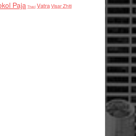
kol Paja
Vatra
Visar Zhiti
Thaci