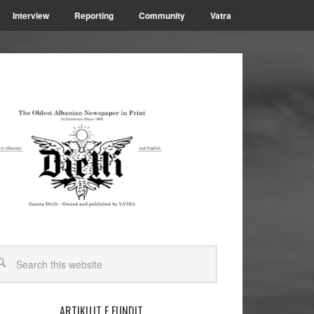
Interview
Reporting
Community
Vatra
ARTIKUJT E FUNDIT