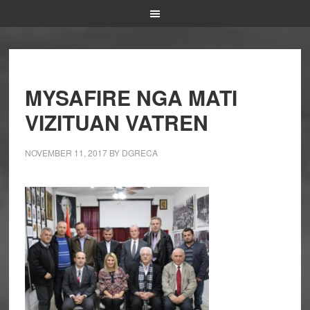
MYSAFIRE NGA MATI
VIZITUAN VATREN
NOVEMBER 11, 2017
BY
DGRECA