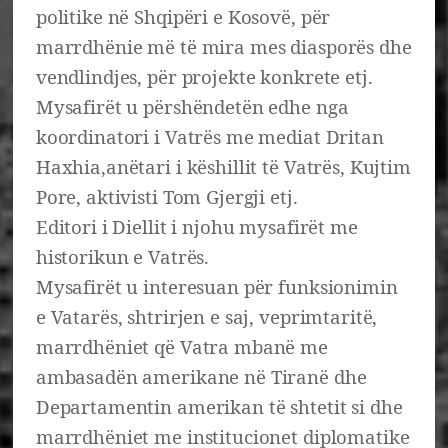
politike në Shqipëri e Kosovë, për
marrdhënie më të mira mes diasporës dhe
vendlindjes, për projekte konkrete etj.
Mysafirët u përshëndetën edhe nga
koordinatori i Vatrës me mediat Dritan
Haxhia,anëtari i këshillit të Vatrës, Kujtim
Pore, aktivisti Tom Gjergji etj.
Editori i Diellit i njohu mysafirët me
historikun e Vatrës.
Mysafirët u interesuan për funksionimin
e Vatarës, shtrirjen e saj, veprimtaritë,
marrdhëniet që Vatra mbanë me
ambasadën amerikane në Tiranë dhe
Departamentin amerikan të shtetit si dhe
marrdhëniet me institucionet diplomatike