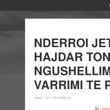
NDERROI JE
HAJDAR TON
NGUSHELLIM
VARRIMI TE
JUNE 7, 2017
BY
DGRECA