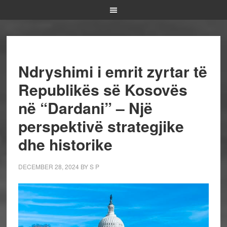
Ndryshimi i emrit zyrtar të
Republikës së Kosovës
në “Dardani” – Një
perspektivë strategjike
dhe historike
DECEMBER 28, 2024
BY
S P