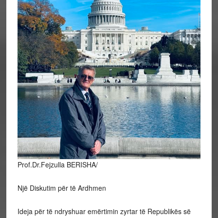
Prof.Dr.Fejzulla BERISHA/
Një Diskutim për të Ardhmen
Ideja për të ndryshuar emërtimin zyrtar të Republikës së