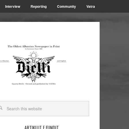
Interview
Reporting
Community
Vatra
ARTIKUJT E FUNDIT