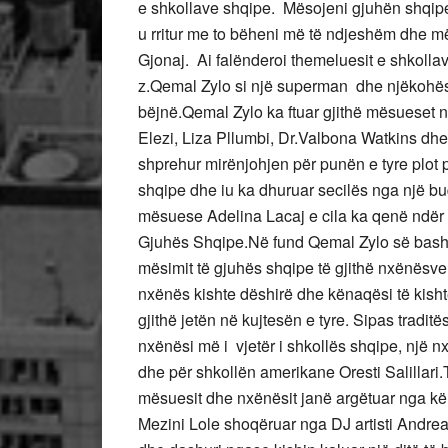
e shkollave shqipe. Mësojeni gjuhën shqipe,
u rritur me to bëheni më të ndjeshëm dhe më t
Gjonaj. Ai falënderoi themeluesit e shkollav
z.Qemal Zylo si një superman dhe njëkohësish
bëjnë.Qemal Zylo ka ftuar gjithë mësueset n
Elezi, Liza Pllumbi, Dr.Valbona Watkins dhe a
shprehur mirënjohjen për punën e tyre plot
shqipe dhe iu ka dhuruar secilës nga një bu
mësuese Adelina Lacaj e cila ka qenë ndër 
Gjuhës Shqipe.Në fund Qemal Zylo së bashku
mësimit të gjuhës shqipe të gjithë nxënës
nxënës kishte dëshirë dhe kënaqësi të kishte
gjithë jetën në kujtesën e tyre. Sipas traditë
nxënësi më i vjetër i shkollës shqipe, një n
dhe për shkollën amerikane Oresti Salillari.T
mësuesit dhe nxënësit janë argëtuar nga këng
Mezini Lole shoqëruar nga DJ artisti Andrea