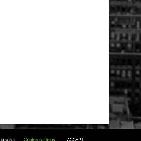
you wish.
Cookie settings
ACCEPT