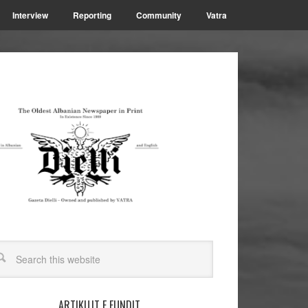
Interview
Reporting
Community
Vatra
ARTIKUJT E FUNDIT