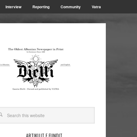
Interview
Reporting
Community
Vatra
ARTIKUJT E FUNDIT