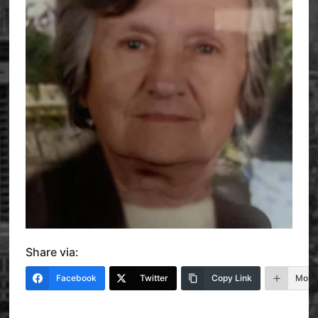
Share via:
Facebook
Twitter
Copy Link
More