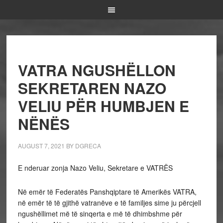
VATRA NGUSHËLLON
SEKRETAREN NAZO
VELIU PËR HUMBJEN E
NËNËS
AUGUST 7, 2021
BY
DGRECA
E nderuar zonja Nazo Veliu, Sekretare e VATRËS
Në emër të Federatës Panshqiptare të Amerikës VATRA,
në emër të të gjithë vatranëve e të familjes sime ju përcjell
ngushëllimet më të sinqerta e më të dhimbshme për