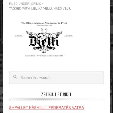
FILED UNDER:
OPINION
TAGGED WITH:
MELIKA VELIU
,
NAZO VELIU
ARTIKUJT E FUNDIT
SHPALLET KËSHILLI I FEDERATËS VATRA