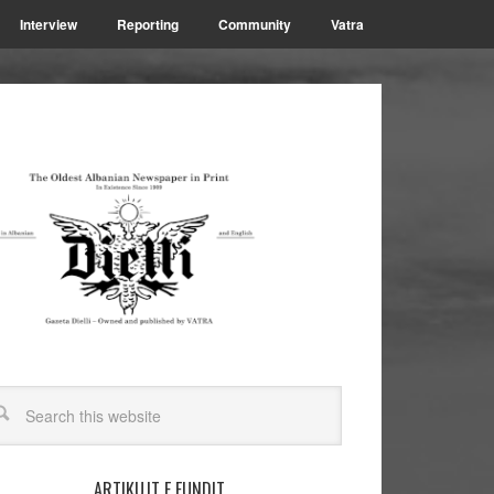
Interview
Reporting
Community
Vatra
ARTIKUJT E FUNDIT