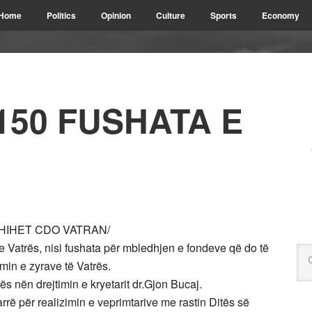
Home
Politics
Opinion
Culture
Sports
Economy
,150 FUSHATA E
HIHET CDO VATRAN/
 Vatrës, nisi fushata për mbledhjen e fondeve që do të
min e zyrave të Vatrës.
ës nën drejtimin e kryetarit dr.Gjon Bucaj.
rrë për realizimin e veprimtarive me rastin Ditës së