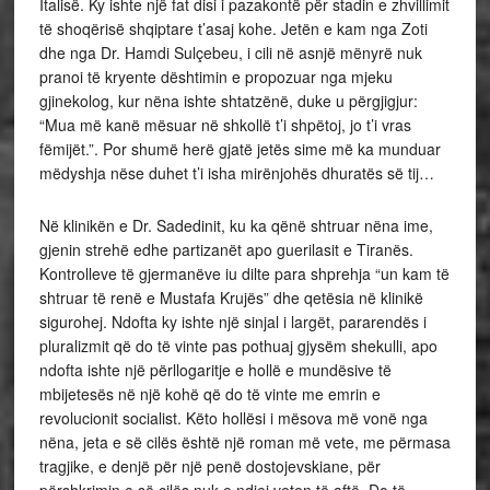
Italisë. Ky ishte një fat disi i pazakontë për stadin e zhvillimit
të shoqërisë shqiptare t’asaj kohe. Jetën e kam nga Zoti
dhe nga Dr. Hamdi Sulçebeu, i cili në asnjë mënyrë nuk
pranoi të kryente dështimin e propozuar nga mjeku
gjinekolog, kur nëna ishte shtatzënë, duke u përgjigjur:
“Mua më kanë mësuar në shkollë t’i shpëtoj, jo t’i vras
fëmijët.”. Por shumë herë gjatë jetës sime më ka munduar
mëdyshja nëse duhet t’i isha mirënjohës dhuratës së tij…
Në klinikën e Dr. Sadedinit, ku ka qënë shtruar nëna ime,
gjenin strehë edhe partizanët apo guerilasit e Tiranës.
Kontrolleve të gjermanëve iu dilte para shprehja “un kam të
shtruar të renë e Mustafa Krujës” dhe qetësia në klinikë
sigurohej. Ndofta ky ishte një sinjal i largët, pararendës i
pluralizmit që do të vinte pas pothuaj gjysëm shekulli, apo
ndofta ishte një përllogaritje e hollë e mundësive të
mbijetesës në një kohë që do të vinte me emrin e
revolucionit socialist. Këto hollësi i mësova më vonë nga
nëna, jeta e së cilës është një roman më vete, me përmasa
tragjike, e denjë për një penë dostojevskiane, për