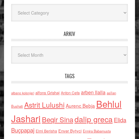
Kategoritë
ARKIV
Arkiv
TAGS
arben llalla
alfons Grishaj
Anton Cefa
asllan
albano kolonjari
Behlul
Astrit Lulushi
Aurenc Bebja
Bushati
Jashari
dalip greca
Beqir Sina
Elida
Buçpapaj
Enver Bytyci
Elmi Berisha
Ermira Babamusta