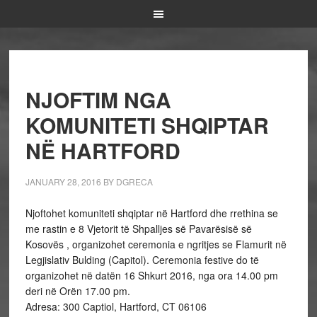
NJOFTIM NGA
KOMUNITETI SHQIPTAR
NË HARTFORD
JANUARY 28, 2016
BY
DGRECA
Njoftohet komuniteti shqiptar në Hartford dhe rrethina se
me rastin e 8 Vjetorit të Shpalljes së Pavarësisë së
Kosovës , organizohet ceremonia e ngritjes se Flamurit në
Legjislativ Bulding (Capitol). Ceremonia festive do të
organizohet në datën 16 Shkurt 2016, nga ora 14.00 pm
deri në Orën 17.00 pm.
Adresa: 300 Captiol, Hartford, CT 06106